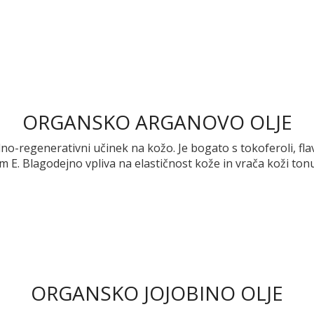
ORGANSKO ARGANOVO OLJE
regenerativni učinek na kožo. Je bogato s tokoferoli, flavon
om E. Blagodejno vpliva na elastičnost kože in vrača koži tonu
ORGANSKO JOJOBINO OLJE