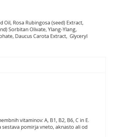
 Oil, Rosa Rubingosa (seed) Extract,
nd) Sorbitan Olivate, Ylang-Ylang,
phate, Daucus Carota Extract, Glyceryl
mbnih vitaminov: A, B1, B2, B6, C in E.
 sestava pomirja vneto, aknasto ali od