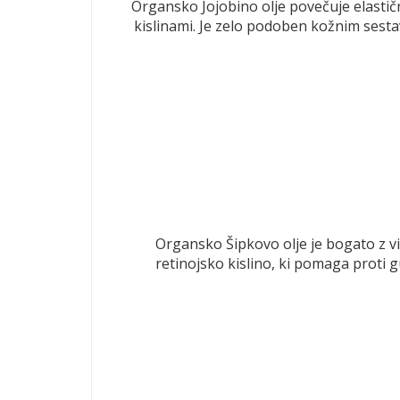
Organsko Jojobino olje povečuje elastič
kislinami. Je zelo podoben kožnim sestavi
Organsko Šipkovo olje je bogato z vi
retinojsko kislino, ki pomaga proti 