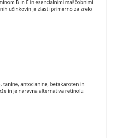
aminom B in E in esencialnimi maščobnimi
lnih učinkovin je zlasti primerno za zrelo
, tanine, antocianine, betakaroten in
e in je naravna alternativa retinolu.