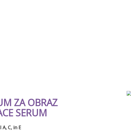
UM ZA OBRAZ
FACE SERUM
, C, in E