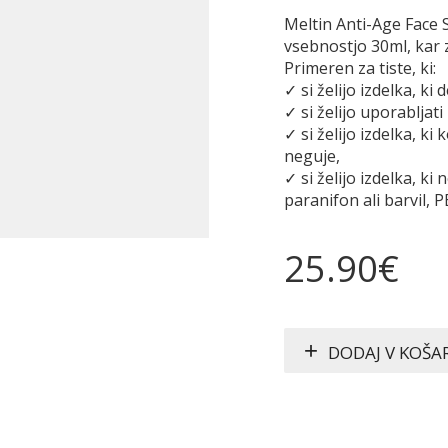
Meltin Anti-Age Face S
vsebnostjo 30ml, kar
Primeren za tiste, ki:
✓ si želijo izdelka, ki
✓ si želijo uporabljat
✓ si želijo izdelka, ki
neguje,
✓ si želijo izdelka, ki
paranifon ali barvil,
25.90
€
DODAJ V KOŠA