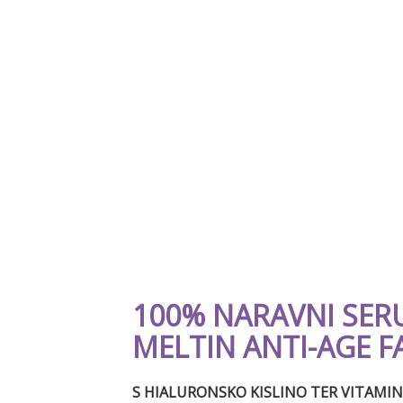
100% NARAVNI SER
MELTIN ANTI-AGE 
S HIALURONSKO KISLINO TER VITAMINI A