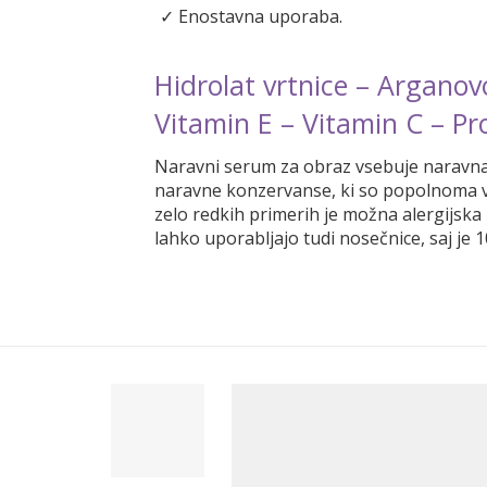
✓ Enostavna uporaba.
Hidrolat vrtnice – Arganovo 
Vitamin E – Vitamin C – Pr
Naravni serum za obraz vsebuje naravna c
naravne konzervanse, ki so popolnoma var
zelo redkih primerih je možna alergijska 
lahko uporabljajo tudi nosečnice, saj je