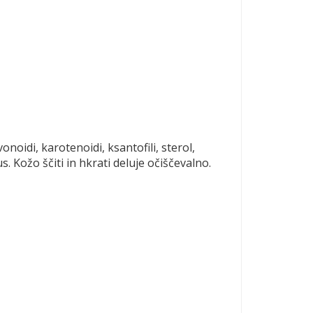
oidi, karotenoidi, ksantofili, sterol,
s. Kožo ščiti in hkrati deluje očiščevalno.