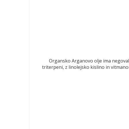
Organsko Arganovo olje ima negovalno-
triterpeni, z linolejsko kislino in vitman