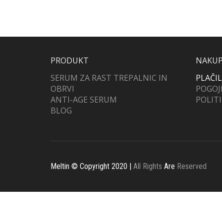
PRODUKT
NAKU
SERUM ZA RAST TREPALNIC IN
PLAČI
OBRVI
POGOJ
ANTI-AGE SERUM
POLIT
BLOG
Meltin © Copyright 2020 |
All Rights
Are
Reserved