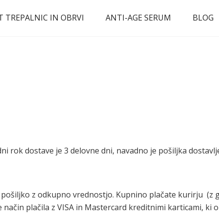
T TREPALNIC IN OBRVI
ANTI-AGE SERUM
BLOG
PLAČILO IN DOSTAVA
dni rok dostave je 3 delovne dni, navadno je pošiljka dostavlj
iljko z odkupno vrednostjo. Kupnino plačate kurirju (z goto
je način plačila z VISA in Mastercard kreditnimi karticami, 