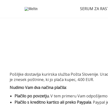
SERUM ZA RAS
Pošiljke dostavlja kurirska služba Pošta Slovenije. Ura
je znesek poštnine, ki jo plača kupec, 4.00 EUR.
Nudimo Vam dva načina plačila:
Plačilo po povzetju.
V tem primeru Vam odpošljemo poš
Plačilo s kreditno kartico ali preko Paypala
. Paypal 