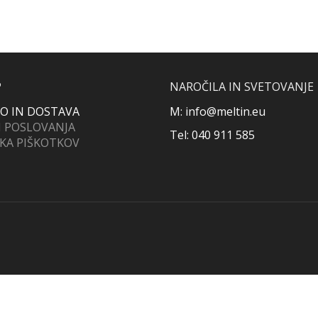
P
NAROČILA IN SVETOVANJE
LO IN DOSTAVA
M: info@meltin.eu
I POSLOVANJA
Tel: 040 911 585
IKA PIŠKOTKOV