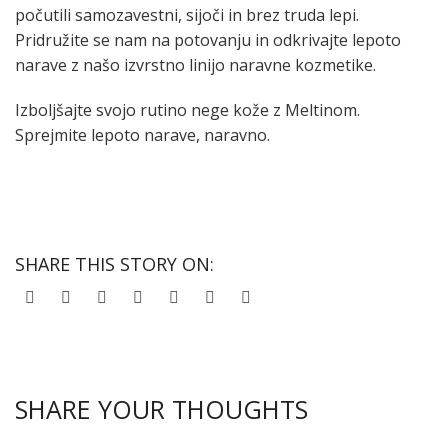
počutili samozavestni, sijoči in brez truda lepi.
Pridružite se nam na potovanju in odkrivajte lepoto
narave z našo izvrstno linijo naravne kozmetike.
Izboljšajte svojo rutino nege kože z Meltinom.
Sprejmite lepoto narave, naravno.
SHARE THIS STORY ON:
SHARE YOUR THOUGHTS