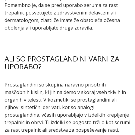
Pomembno je, da se pred uporabo seruma za rast
trepalnic posvetujete z zdravstvenim delavcem ali
dermatologom, zlasti če imate že obstoječa očesna
obolenja ali uporabljate druga zdravila.
ALI SO PROSTAGLANDINI VARNI ZA
UPORABO?
Prostaglandini so skupina naravno prisotnih
maščobnih kislin, ki jih najdemo v skoraj vseh tkivih in
organih v telesu. V kozmetiki se prostaglandini ali
njihovi sintetični derivati, kot so analogi
prostaglandina, včasih uporabljajo v izdelkih krepljenje
trepalnic in obrvi. Ti izdelki se pogosto tržijo kot serumi
za rast trepalnic ali sredstva za pospeševanje rasti.