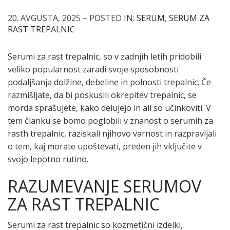
20. AVGUSTA, 2025 – POSTED IN:
SERUM
,
SERUM ZA
RAST TREPALNIC
Serumi za rast trepalnic, so v zadnjih letih pridobili
veliko popularnost zaradi svoje sposobnosti
podaljšanja dolžine, debeline in polnosti trepalnic. Če
razmišljate, da bi poskusili okrepitev trepalnic, se
morda sprašujete, kako delujejo in ali so učinkoviti. V
tem članku se bomo poglobili v znanost o serumih za
rasth trepalnic, raziskali njihovo varnost in razpravljali
o tem, kaj morate upoštevati, preden jih vključite v
svojo lepotno rutino.
RAZUMEVANJE SERUMOV
ZA RAST TREPALNIC
Serumi za rast trepalnic so kozmetični izdelki,