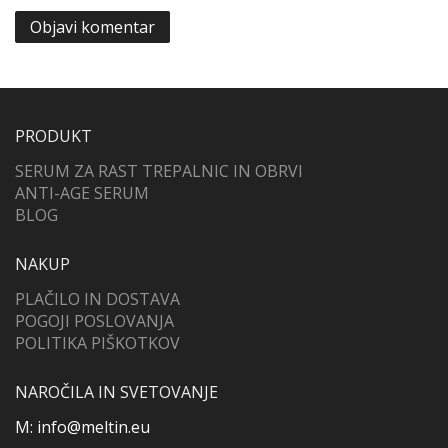
PRODUKT
SERUM ZA RAST TREPALNIC IN OBRVI
ANTI-AGE SERUM
BLOG
NAKUP
PLAČILO IN DOSTAVA
POGOJI POSLOVANJA
POLITIKA PIŠKOTKOV
NAROČILA IN SVETOVANJE
M: info@meltin.eu