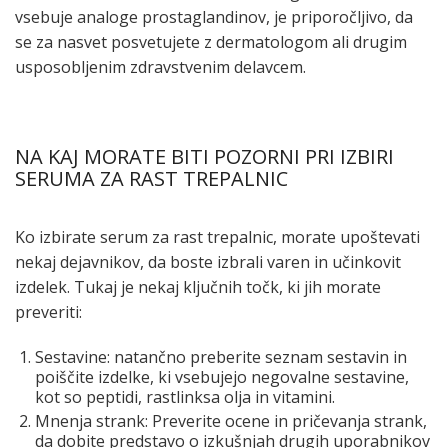
vsebuje analoge prostaglandinov, je priporočljivo, da
se za nasvet posvetujete z dermatologom ali drugim
usposobljenim zdravstvenim delavcem.
NA KAJ MORATE BITI POZORNI PRI IZBIRI
SERUMA ZA RAST TREPALNIC
Ko izbirate serum za rast trepalnic, morate upoštevati
nekaj dejavnikov, da boste izbrali varen in učinkovit
izdelek. Tukaj je nekaj ključnih točk, ki jih morate
preveriti:
Sestavine: natančno preberite seznam sestavin in
poiščite izdelke, ki vsebujejo negovalne sestavine,
kot so peptidi, rastlinksa olja in vitamini.
Mnenja strank: Preverite ocene in pričevanja strank,
da dobite predstavo o izkušnjah drugih uporabnikov