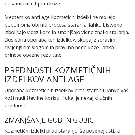
posameznim tipom kože.
Medtem ko anti age kozmetični izdelki ne morejo
popolnoma obrniti procesa staranja, lahko bistveno
izboljšajo videz kože in zmanjšajo vidne znake staranja.
Dosledna uporaba teh izdelkov, skupaj z zdravim
življenjskim slogom in pravilno nego kože, lahko
prinese opazne rezultate.
PREDNOSTI KOZMETIČNIH
IZDELKOV ANTI AGE
Uporaba kozmetičnih izdelkov proti staranju lahko vaši
koži nudi številne koristi. Tukaj je nekaj ključnih
prednosti:
ZMANJŠANJE GUB IN GUBIC
Kozmetični izdelki proti staranju, še posebej tisti, ki