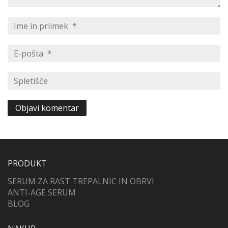
PRODUKT
SERUM ZA RAST TREPALNIC IN OBRVI
ANTI-AGE SERUM
BLOG