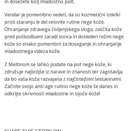
in dosežete bolj mladostno polt.
Vendar je pomembno vedeti, da so kozmetični izdelki
proti staranju le del celovite rutine nege kože.
Ohranjanje zdravega življenjskega sloga, zaščita kože
pred poškodbami zaradi sonca in dosleden režim nege
kože so enako pomembni za doseganje in ohranjanje
mladostnega videza kože.
Z Meltinom se lahko podate na pot nege kože, ki
združuje najboljše iz narave in znanosti ter zagotavlja,
da bo vaša koža razvajana z najčistejšimi sestavinami.
Začnite svojo anti-age rutino nege kože še danes in
odkrijte skrivnosti mladostne in sijoče kože!