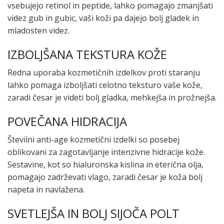
vsebujejo retinol in peptide, lahko pomagajo zmanjšati
videz gub in gubic, vaši koži pa dajejo bolj gladek in
mladosten videz.
IZBOLJŠANA TEKSTURA KOŽE
Redna uporaba kozmetičnih izdelkov proti staranju
lahko pomaga izboljšati celotno teksturo vaše kože,
zaradi česar je videti bolj gladka, mehkejša in prožnejša.
POVEČANA HIDRACIJA
Številni anti-age kozmetični izdelki so posebej
oblikovani za zagotavljanje intenzivne hidracije kože.
Sestavine, kot so hialuronska kislina in eterična olja,
pomagajo zadrževati vlago, zaradi česar je koža bolj
napeta in navlažena.
SVETLEJŠA IN BOLJ SIJOČA ​​POLT