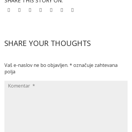
SHARE THIS STORY ON:
SHARE YOUR THOUGHTS
Vaš e-naslov ne bo objavljen.
*
označuje zahtevana
polja