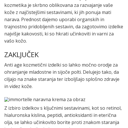
kozmetika je skrbno oblikovana za razvajanje vaše
kože z najčistejšimi sestavinami, ki jih ponuja mati
narava. Prednost dajemo uporabi organskih in
trajnostno pridobljenih sestavin, da zagotovimo izdelke
najvišje kakovosti, ki so hkrati učinkoviti in varni za
vašo kožo.
ZAKLJUČEK
Anti age kozmetični izdelki so lahko močno orodje za
ohranjanje mladostne in sijoče polti. Delujejo tako, da
ciljajo na znake staranja ter izboljšajo splošno zdravje
in videz kože.
Z izbiro izdelkov s ključnimi sestavinami, kot so retinol,
hialuronska kislina, peptidi, antioksidanti in eterična
olja, se lahko učinkovito borite proti znakom staranja