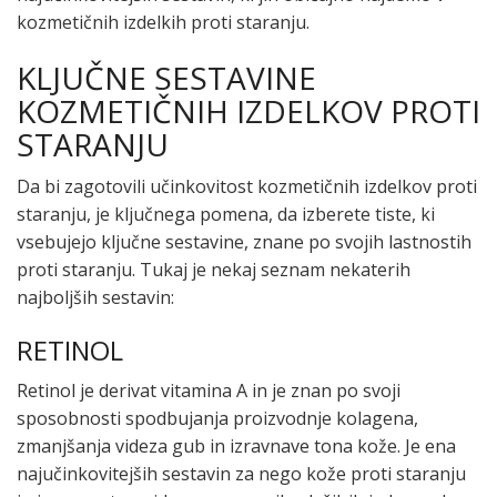
kozmetičnih izdelkih proti staranju.
KLJUČNE SESTAVINE
KOZMETIČNIH IZDELKOV PROTI
STARANJU
Da bi zagotovili učinkovitost kozmetičnih izdelkov proti
staranju, je ključnega pomena, da izberete tiste, ki
vsebujejo ključne sestavine, znane po svojih lastnostih
proti staranju. Tukaj je nekaj seznam nekaterih
najboljših sestavin:
RETINOL
Retinol je derivat vitamina A in je znan po svoji
sposobnosti spodbujanja proizvodnje kolagena,
zmanjšanja videza gub in izravnave tona kože. Je ena
najučinkovitejših sestavin za nego kože proti staranju